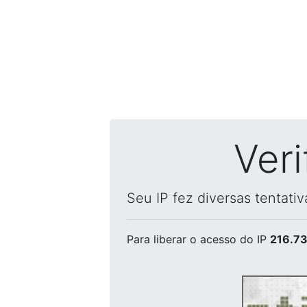
Ver
Seu IP fez diversas tentati
Para liberar o acesso
do IP
216.73