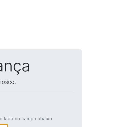
ança
nosco.
ao lado no campo abaixo