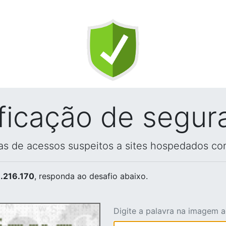
ificação de segur
vas de acessos suspeitos a sites hospedados co
.216.170
, responda ao desafio abaixo.
Digite a palavra na imagem 